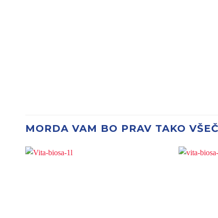
Distributerja kontrolira: SI-EKO-001
MORDA VAM BO PRAV TAKO VŠE