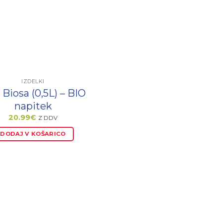
IZDELKI
 Biosa (0,5L) – BIO
napitek
20.99
€
Z DDV
DODAJ V KOŠARICO