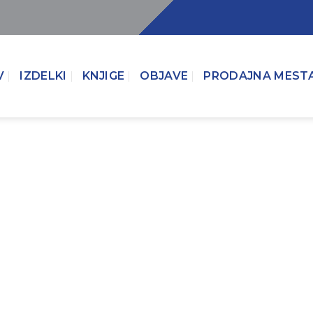
V
IZDELKI
KNJIGE
OBJAVE
PRODAJNA MEST
Ekološka Sp
Neto