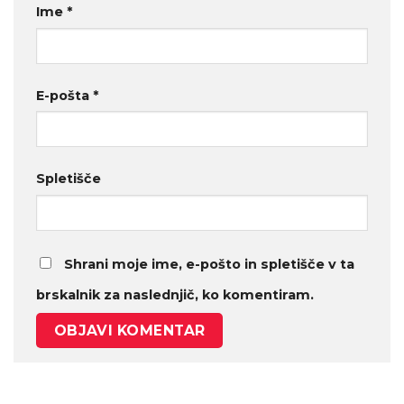
Ime
*
E-pošta
*
Spletišče
Shrani moje ime, e-pošto in spletišče v ta
brskalnik za naslednjič, ko komentiram.