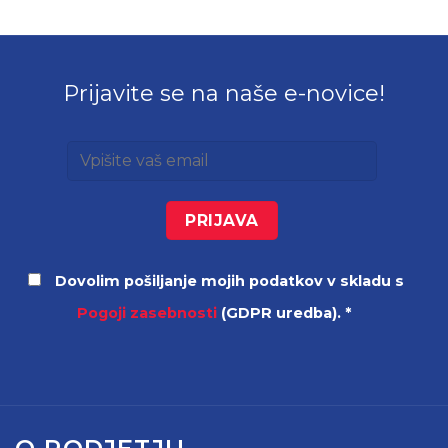
Prijavite se na naše e-novice!
Dovolim pošiljanje mojih podatkov v skladu s
Pogoji zasebnosti
(GDPR uredba). *