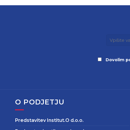
Dovolim po
O PODJETJU
Predstavitev Institut.O d.o.o.