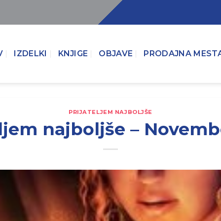
V
IZDELKI
KNJIGE
OBJAVE
PRODAJNA MEST
PRIJATELJEM NAJBOLJŠE
eljem najboljše – Novemb