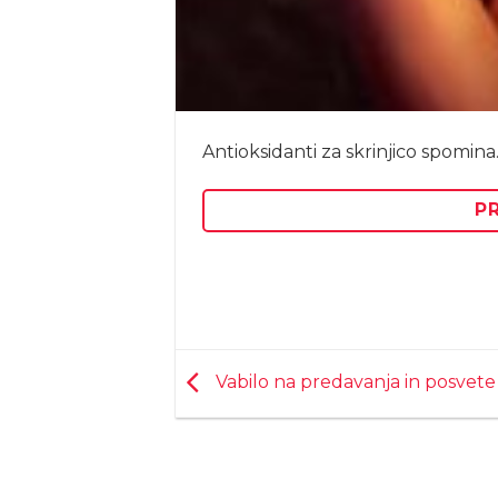
Antioksidanti za skrinjico spomin
PR
Vabilo na predavanja in posvete