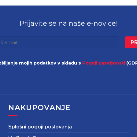
Prijavite se na naše e-novice!
šiljanje mojih podatkov v skladu s
Pogoji zasebnosti
(GDP
NAKUPOVANJE
Splošni pogoji poslovanja