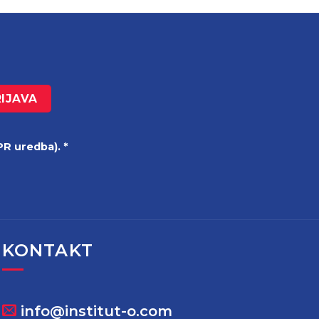
R uredba). *
KONTAKT
info@institut-o.com